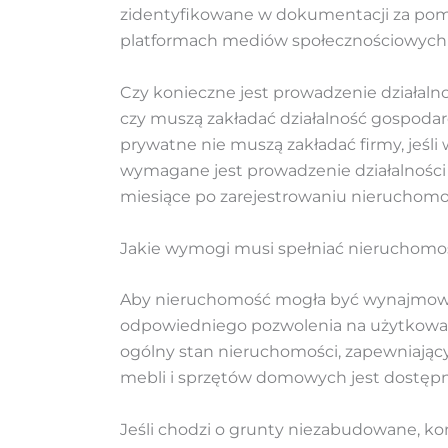
zidentyfikowane w dokumentacji za pom
platformach mediów społecznościowych
Czy konieczne jest prowadzenie działalno
czy muszą zakładać działalność gospodar
prywatne nie muszą zakładać firmy, jeśli
wymagane jest prowadzenie działalności
miesiące po zarejestrowaniu nieruchomoś
Jakie wymogi musi spełniać nieruchom
Aby nieruchomość mogła być wynajmowana
odpowiedniego pozwolenia na użytkowan
ogólny stan nieruchomości, zapewniający
mebli i sprzętów domowych jest dostęp
Jeśli chodzi o grunty niezabudowane, k