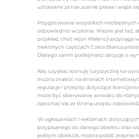
uznawane za naruszenie prawa i wiąże s
Przygotowanie wszystkich niezbędnych d
odpowiednio wcześnie. Ważne jest też, ab
przykład, choć rejon Walencji przyciąg
niektórych częściach Costa Blanca proce
Dlatego zanim podejmiesz decyzję o wyn
Aby uzyskać licencję turystyczną na wy
można znaleźć na stronach internetowyc
regulacje i przepisy dotyczące licencjon
może być skierowanie wniosku do różnyc
zapoznać się ze stroną urzędu odpowied
.W ogłoszeniach i reklamach dotyczących
przypisanego do danego obiektu oraz ws
jednym obiekcie, można podać jedynie nu