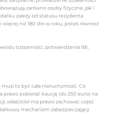
est bezpłatne, prowadzenie działalności
wiązują zarówno osoby fizyczne, jak i
odatku zależy od statusu rezydenta
 więcej niż 180 dni w roku, jesteś również
dowodu tożsamości, potwierdzenia IBI,
musi to być cała nieruchomość. Co
 prawo pobierać kaucję (do 250 euro) na
cji, właściciel ma prawo zachować część
o dodatkowy mechanizm zabezpieczający