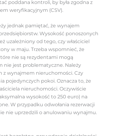
ać poddana kontroli, by była zgodna z
em weryfikacyjnym (CSV).
eży jednak pamiętać, że wynajem
i przedsiębiorstw. Wysokość ponoszonych
eż uzależniony od tego, czy właściciel
cony w maju. Trzeba wspomnieć, że
 które nie są rezydentami mogą
 nie jest problematyczne. Należy
ych z wynajmem nieruchomości. Czy
a pojedynczych pokoi. Oznacza to, że
aściciela nieruchomości. Oczywiście
aksymalna wysokość to 250 euro) na
alone. W przypadku odwołania rezerwacji
cie nie uprzedzili o anulowaniu wynajmu.