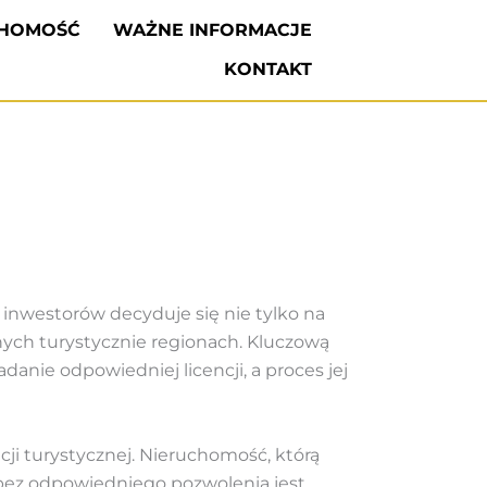
CHOMOŚĆ
WAŻNE INFORMACJE
KONTAKT
 inwestorów decyduje się nie tylko na
jnych turystycznie regionach. Kluczową
danie odpowiedniej licencji, a proces jej
ji turystycznej. Nieruchomość, którą
bez odpowiedniego pozwolenia jest