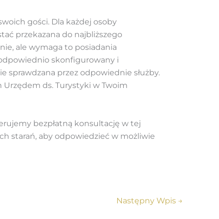
oich gości. Dla każdej osoby
stać przekazana do najbliższego
znie, ale wymaga to posiadania
 odpowiednio skonfigurowany i
e sprawdzana przez odpowiednie służby.
ym Urzędem ds. Turystyki w Twoim
ferujemy bezpłatną konsultację w tej
ich starań, aby odpowiedzieć w możliwie
Następny Wpis
→