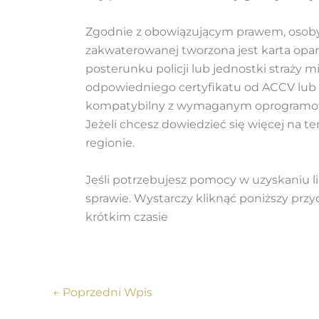
Zgodnie z obowiązującym prawem, osoby
zakwaterowanej tworzona jest karta opart
posterunku policji lub jednostki straży m
odpowiedniego certyfikatu od ACCV lub 
kompatybilny z wymaganym oprogramowan
Jeżeli chcesz dowiedzieć się więcej na 
regionie.
Jeśli potrzebujesz pomocy w uzyskaniu lic
sprawie. Wystarczy kliknąć poniższy prz
krótkim czasie
←
Poprzedni Wpis