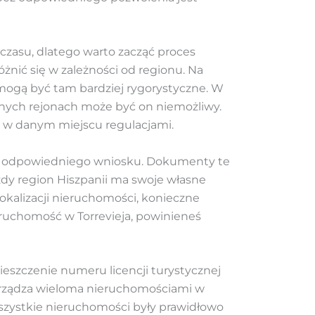
zasu, dlatego warto zacząć proces
żnić się w zależności od regionu. Na
mogą być tam bardziej rygorystyczne. W
innych rejonach może być on niemożliwy.
i w danym miejscu regulacjami.
nie odpowiedniego wniosku. Dokumenty te
dy region Hiszpanii ma swoje własne
lokalizacji nieruchomości, konieczne
ruchomość w Torrevieja, powinieneś
eszczenie numeru licencji turystycznej
zarządza wieloma nieruchomościami w
wszystkie nieruchomości były prawidłowo