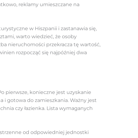
atkowo, reklamy umieszczane na
urystyczne w Hiszpanii i zastanawia się,
ztami, warto wiedzieć, że osoby
czba nieruchomości przekracza tę wartość,
inien rozpocząć się najpóźniej dwa
o pierwsze, konieczne jest uzyskanie
 i gotowa do zamieszkania. Ważny jest
uchnia czy łazienka. Lista wymaganych
estrzenne od odpowiedniej jednostki