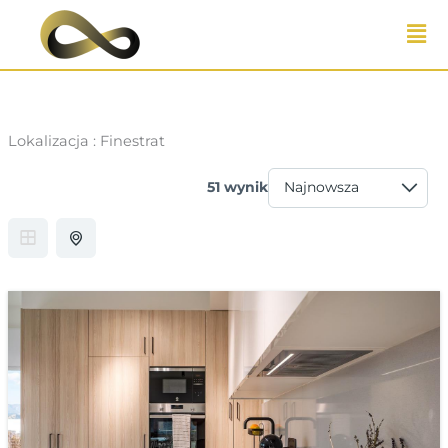
Przejdź
do
treści
Lokalizacja :
Finestrat
51 wynik