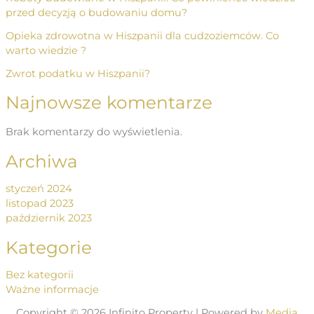
przed decyzją o budowaniu domu?
Opieka zdrowotna w Hiszpanii dla cudzoziemców. Co
warto wiedzie ?
Zwrot podatku w Hiszpanii?
Najnowsze komentarze
Brak komentarzy do wyświetlenia.
Archiwa
styczeń 2024
listopad 2023
październik 2023
Kategorie
Bez kategorii
Ważne informacje
Copyright © 2026 Infinito Property | Powered by
Media