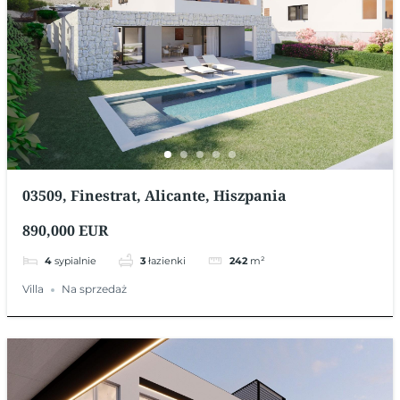
03509, Finestrat, Alicante, Hiszpania
890,000 EUR
4
sypialnie
3
łazienki
242
m²
Villa
Na sprzedaż