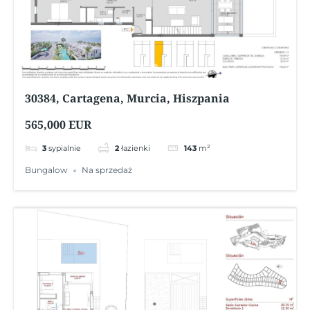
30384, Cartagena, Murcia, Hiszpania
565,000 EUR
3
sypialnie
2
łazienki
143
m²
Bungalow
Na sprzedaż