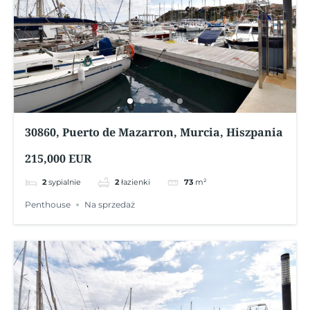
30860, Puerto de Mazarron, Murcia, Hiszpania
215,000 EUR
2
sypialnie
2
łazienki
73
m²
Penthouse
Na sprzedaż