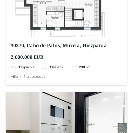
30370, Cabo de Palos, Murcia, Hiszpania
2,600,000 EUR
3
sypialnie
3
łazienki
280
m²
Villa
Na sprzedaż