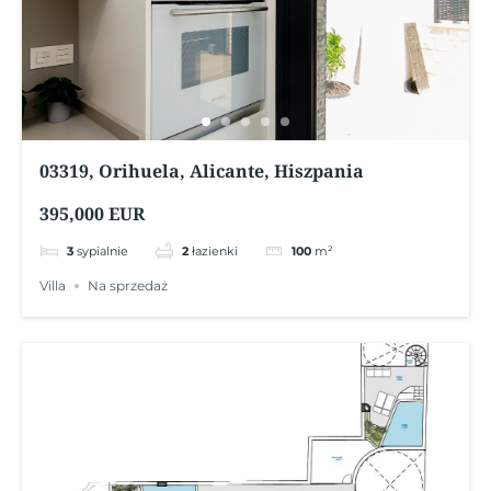
03319, Orihuela, Alicante, Hiszpania
395,000 EUR
3
sypialnie
2
łazienki
100
m²
Villa
Na sprzedaż