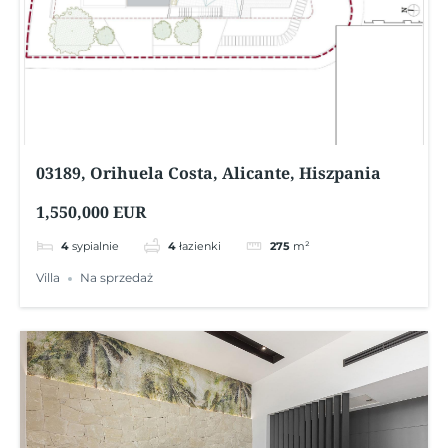
03189, Orihuela Costa, Alicante, Hiszpania
1,550,000 EUR
4
sypialnie
4
łazienki
275
m²
Villa
Na sprzedaż