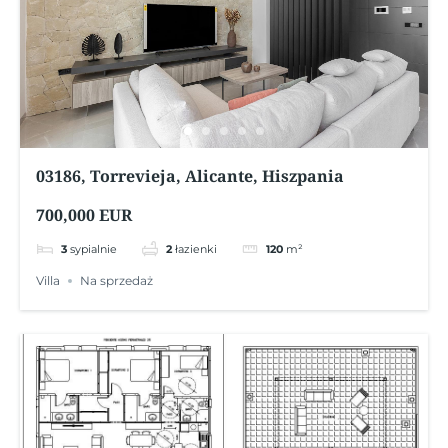
03186, Torrevieja, Alicante, Hiszpania
700,000 EUR
3
sypialnie
2
łazienki
120
m²
Villa
Na sprzedaż