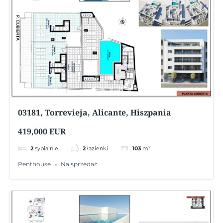
03181, Torrevieja, Alicante, Hiszpania
419,000 EUR
2
sypialnie
2
łazienki
103
m²
Penthouse
Na sprzedaż