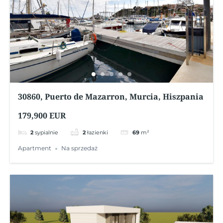
30860, Puerto de Mazarron, Murcia, Hiszpania
179,900 EUR
2
sypialnie
2
łazienki
69
m²
Apartment
Na sprzedaż