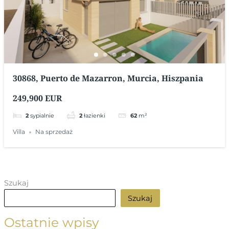
30868, Puerto de Mazarron, Murcia, Hiszpania
249,900 EUR
2
sypialnie
2
łazienki
62
m²
Villa
Na sprzedaż
Szukaj
Szukaj
Ostatnie wpisy