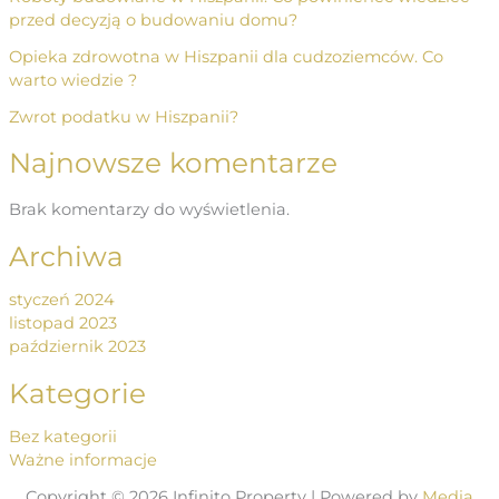
przed decyzją o budowaniu domu?
Opieka zdrowotna w Hiszpanii dla cudzoziemców. Co
warto wiedzie ?
Zwrot podatku w Hiszpanii?
Najnowsze komentarze
Brak komentarzy do wyświetlenia.
Archiwa
styczeń 2024
listopad 2023
październik 2023
Kategorie
Bez kategorii
Ważne informacje
Copyright © 2026 Infinito Property | Powered by
Media