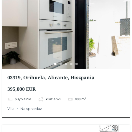
03319, Orihuela, Alicante, Hiszpania
395,000 EUR
3
sypialnie
2
łazienki
100
m²
Villa
Na sprzedaż