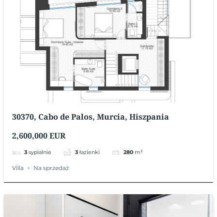
30370, Cabo de Palos, Murcia, Hiszpania
2,600,000 EUR
3
sypialnie
3
łazienki
280
m²
Villa
Na sprzedaż