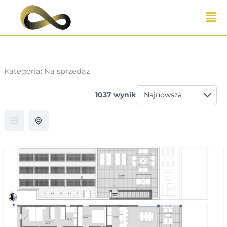
Przejdź
do
treści
Kategoria:
Na sprzedaż
1037 wynik