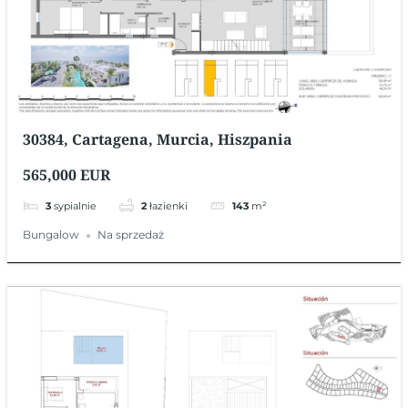
30384, Cartagena, Murcia, Hiszpania
565,000 EUR
3
sypialnie
2
łazienki
143
m²
Bungalow
Na sprzedaż