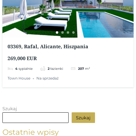
03369, Rafal, Alicante, Hiszpania
269,000 EUR
4
sypialnie
2
łazienki
207
m²
Town House
Na sprzedaż
Szukaj
Szukaj
Ostatnie wpisy