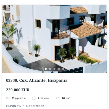
03350, Cox, Alicante, Hiszpania
229,000 EUR
2
sypialnie
2
łazienki
62
m²
Bungalow
Na sprzedaż