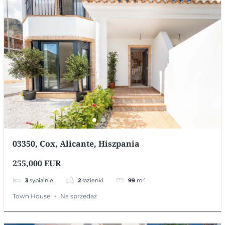
03350, Cox, Alicante, Hiszpania
255,000 EUR
3
sypialnie
2
łazienki
99
m²
Town House
Na sprzedaż