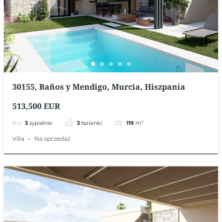
30155, Baños y Mendigo, Murcia, Hiszpania
513,500 EUR
3
sypialnie
3
łazienki
119
m²
Villa
Na sprzedaż