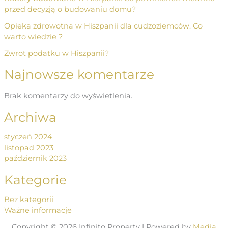
przed decyzją o budowaniu domu?
Opieka zdrowotna w Hiszpanii dla cudzoziemców. Co
warto wiedzie ?
Zwrot podatku w Hiszpanii?
Najnowsze komentarze
Brak komentarzy do wyświetlenia.
Archiwa
styczeń 2024
listopad 2023
październik 2023
Kategorie
Bez kategorii
Ważne informacje
Copyright © 2026 Infinito Property | Powered by
Media