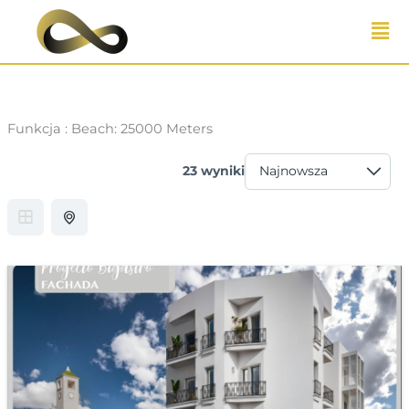
Przejdź
do
treści
Funkcja :
Beach: 25000 Meters
23 wyniki