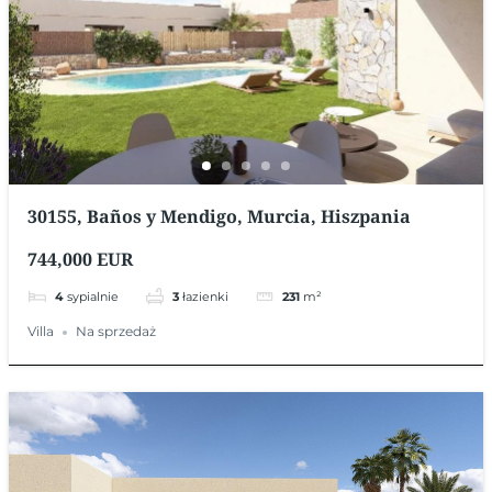
30155, Baños y Mendigo, Murcia, Hiszpania
744,000 EUR
4
sypialnie
3
łazienki
231
m²
Villa
Na sprzedaż