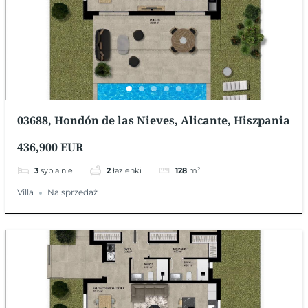
03688, Hondón de las Nieves, Alicante, Hiszpania
436,900 EUR
3
sypialnie
2
łazienki
128
m²
Villa
Na sprzedaż