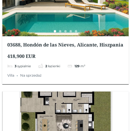
03688, Hondón de las Nieves, Alicante, Hiszpania
418,900 EUR
3
sypialnie
2
łazienki
129
m²
Villa
Na sprzedaż