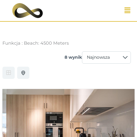
Przejdź
do
treści
Funkcja :
Beach: 4500 Meters
8 wynik