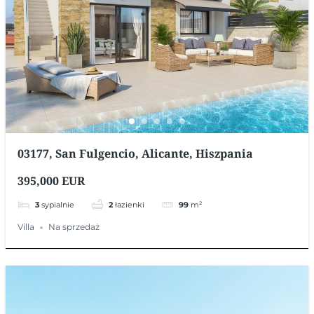
03177, San Fulgencio, Alicante, Hiszpania
395,000 EUR
3
sypialnie
2
łazienki
99
m²
Villa
Na sprzedaż