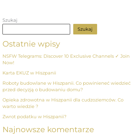
Szukaj
Szukaj
Ostatnie wpisy
NSFW Telegrams: Discover 10 Exclusive Channels ✓ Join
Now!
Karta EKUZ w Hiszpanii
Roboty budowlane w Hiszpanii. Co powinieneć wiedzieć
przed decyzją o budowaniu domu?
Opieka zdrowotna w Hiszpanii dla cudzoziemców. Co
warto wiedzie ?
Zwrot podatku w Hiszpanii?
Najnowsze komentarze