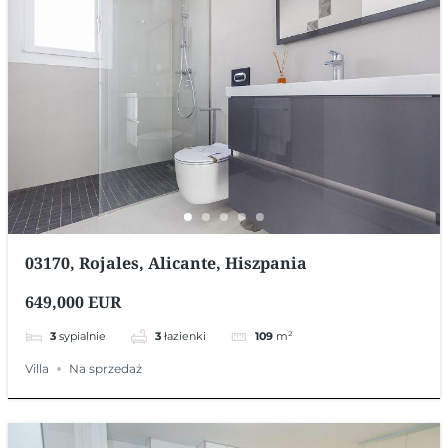
03170, Rojales, Alicante, Hiszpania
649,000 EUR
3
sypialnie
3
łazienki
109
m²
Villa
Na sprzedaż