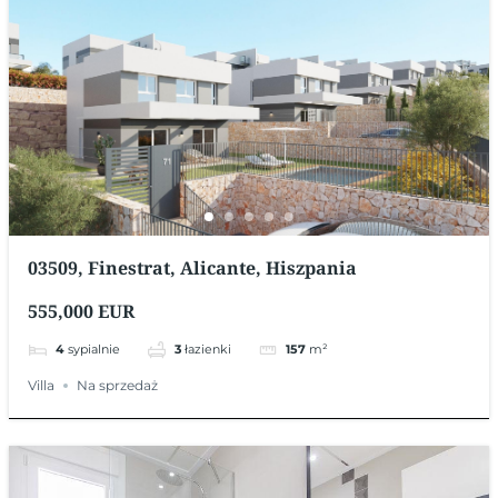
03509, Finestrat, Alicante, Hiszpania
555,000 EUR
4
sypialnie
3
łazienki
157
m²
Villa
Na sprzedaż