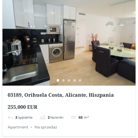
03189, Orihuela Costa, Alicante, Hiszpania
255,000 EUR
2
sypialnie
2
łazienki
65
m²
Apartment
Na sprzedaż