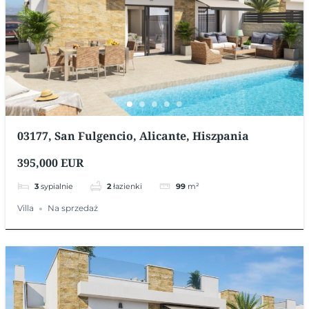
03177, San Fulgencio, Alicante, Hiszpania
395,000 EUR
3
sypialnie
2
łazienki
99
m²
Villa
Na sprzedaż