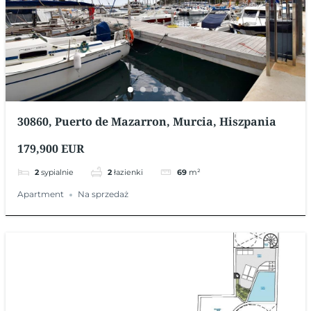
30860, Puerto de Mazarron, Murcia, Hiszpania
179,900 EUR
2
sypialnie
2
łazienki
69
m²
Apartment
Na sprzedaż