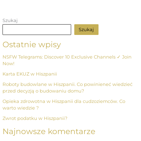
Szukaj
Szukaj
Ostatnie wpisy
NSFW Telegrams: Discover 10 Exclusive Channels ✓ Join
Now!
Karta EKUZ w Hiszpanii
Roboty budowlane w Hiszpanii. Co powinieneć wiedzieć
przed decyzją o budowaniu domu?
Opieka zdrowotna w Hiszpanii dla cudzoziemców. Co
warto wiedzie ?
Zwrot podatku w Hiszpanii?
Najnowsze komentarze