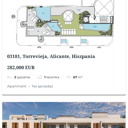
03181, Torrevieja, Alicante, Hiszpania
282,000 EUR
2
sypialnie
1
łazienka
67
m²
Apartment
Na sprzedaż