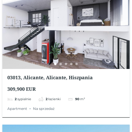
03013, Alicante, Alicante, Hiszpania
309,900 EUR
2
sypialnie
2
łazienki
90
m²
Apartment
Na sprzedaż