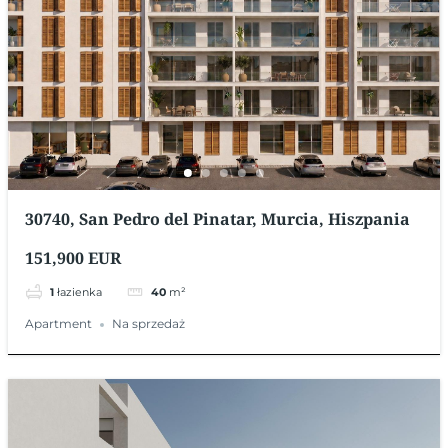
30740, San Pedro del Pinatar, Murcia, Hiszpania
151,900 EUR
1
łazienka
40
m²
Apartment
Na sprzedaż