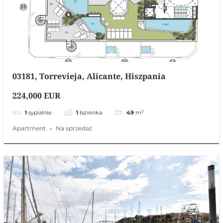
03181, Torrevieja, Alicante, Hiszpania
224,000 EUR
1
sypialnie
1
łazienka
49
m²
Apartment
Na sprzedaż