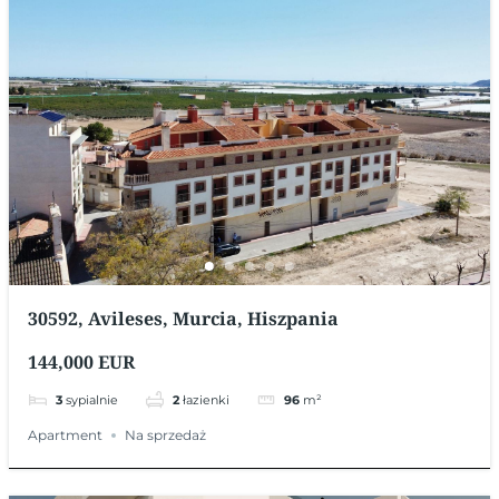
30592, Avileses, Murcia, Hiszpania
144,000 EUR
3
sypialnie
2
łazienki
96
m²
Apartment
Na sprzedaż