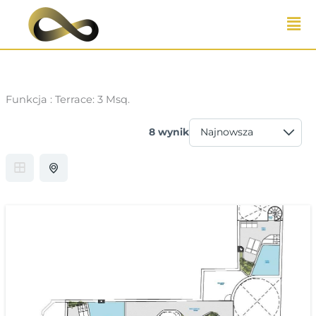
Przejdź
do
treści
Funkcja :
Terrace: 3 Msq.
8 wynik