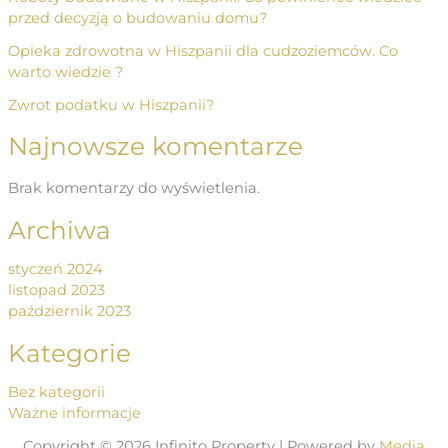
przed decyzją o budowaniu domu?
Opieka zdrowotna w Hiszpanii dla cudzoziemców. Co
warto wiedzie ?
Zwrot podatku w Hiszpanii?
Najnowsze komentarze
Brak komentarzy do wyświetlenia.
Archiwa
styczeń 2024
listopad 2023
październik 2023
Kategorie
Bez kategorii
Ważne informacje
Copyright © 2026 Infinito Property | Powered by
Media