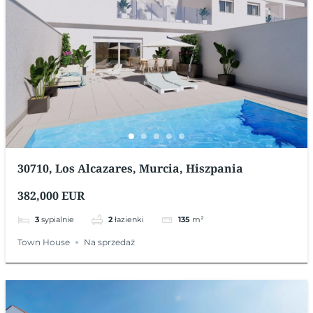
30710, Los Alcazares, Murcia, Hiszpania
382,000 EUR
3
sypialnie
2
łazienki
135
m²
Town House
Na sprzedaż