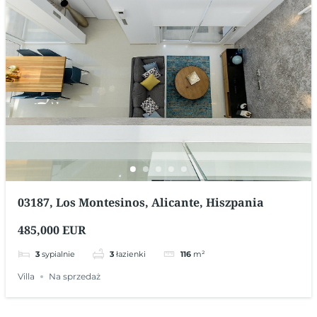
03187, Los Montesinos, Alicante, Hiszpania
485,000 EUR
3
sypialnie
3
łazienki
116
m²
Villa
Na sprzedaż