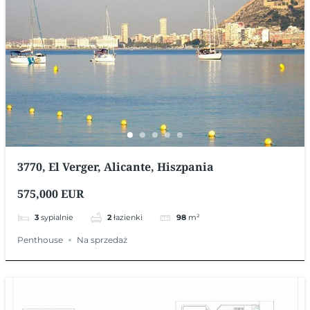
3770, El Verger, Alicante, Hiszpania
575,000 EUR
3
sypialnie
2
łazienki
98
m²
Penthouse
Na sprzedaż