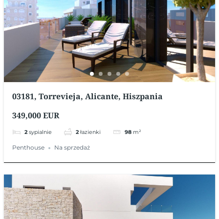
03181, Torrevieja, Alicante, Hiszpania
349,000 EUR
2
sypialnie
2
łazienki
98
m²
Penthouse
Na sprzedaż