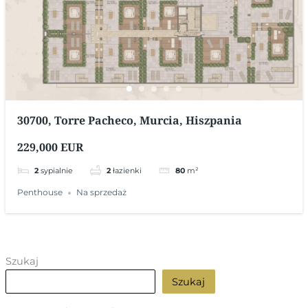
30700, Torre Pacheco, Murcia, Hiszpania
229,000 EUR
2
sypialnie
2
łazienki
80
m²
Penthouse
Na sprzedaż
Szukaj
Szukaj