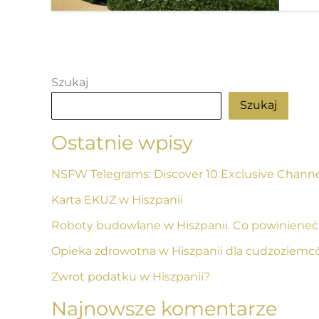
Szukaj
Szukaj
Ostatnie wpisy
NSFW Telegrams: Discover 10 Exclusive Channe
Karta EKUZ w Hiszpanii
Roboty budowlane w Hiszpanii. Co powiniene
Opieka zdrowotna w Hiszpanii dla cudzoziemcó
Zwrot podatku w Hiszpanii?
Najnowsze komentarze