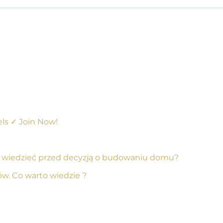
ls ✓ Join Now!
ć wiedzieć przed decyzją o budowaniu domu?
w. Co warto wiedzie ?