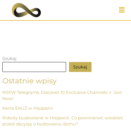
Przejdź
do
treści
Szukaj
Szukaj
Ostatnie wpisy
NSFW Telegrams: Discover 10 Exclusive Channels ✓ Join
Now!
Karta EKUZ w Hiszpanii
Roboty budowlane w Hiszpanii. Co powinieneć wiedzieć
przed decyzją o budowaniu domu?