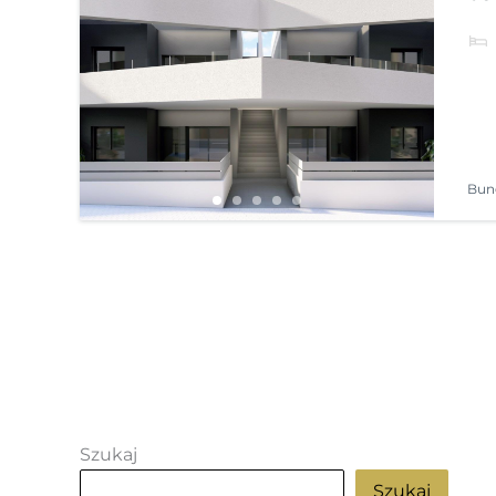
Bun
Szukaj
Szukaj