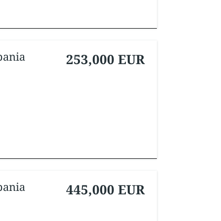
pania
253,000 EUR
pania
445,000 EUR