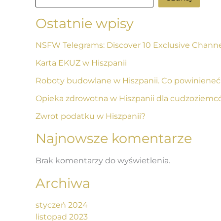
Ostatnie wpisy
NSFW Telegrams: Discover 10 Exclusive Channe
Karta EKUZ w Hiszpanii
Roboty budowlane w Hiszpanii. Co powiniene
Opieka zdrowotna w Hiszpanii dla cudzoziemcó
Zwrot podatku w Hiszpanii?
Najnowsze komentarze
Brak komentarzy do wyświetlenia.
Archiwa
styczeń 2024
listopad 2023