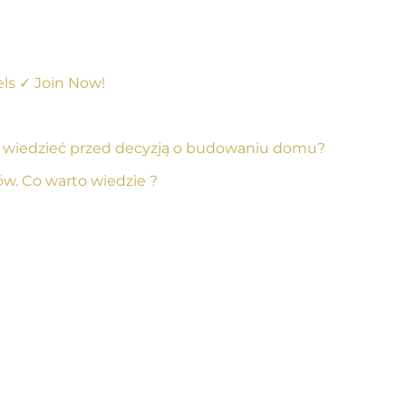
ls ✓ Join Now!
ć wiedzieć przed decyzją o budowaniu domu?
w. Co warto wiedzie ?