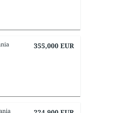
ania
355,000 EUR
ania
224,900 EUR