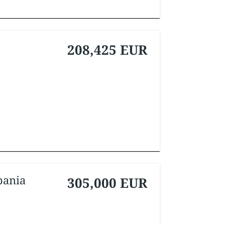
208,425 EUR
pania
305,000 EUR