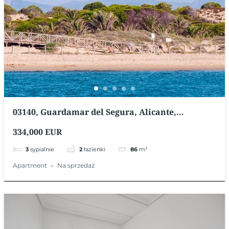
03140, Guardamar del Segura, Alicante,
Hiszpania
334,000 EUR
3
sypialnie
2
łazienki
86
m²
Apartment
Na sprzedaż