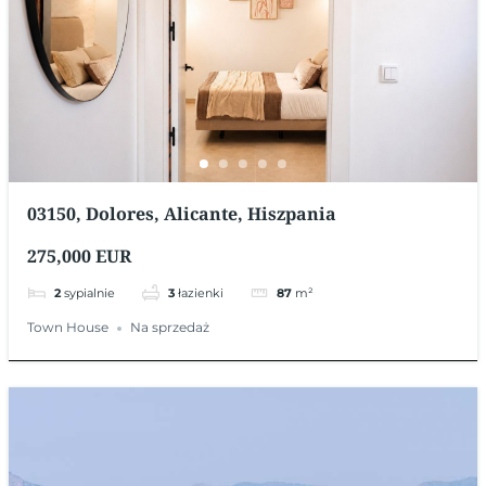
03150, Dolores, Alicante, Hiszpania
275,000 EUR
2
sypialnie
3
łazienki
87
m²
Town House
Na sprzedaż