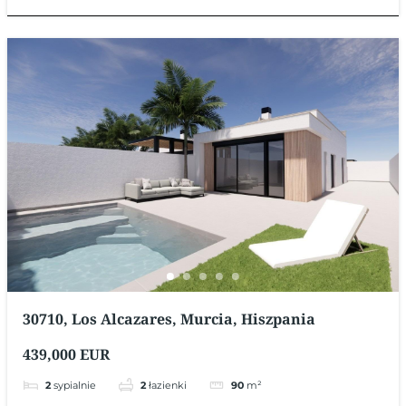
30710, Los Alcazares, Murcia, Hiszpania
439,000 EUR
2
sypialnie
2
łazienki
90
m²