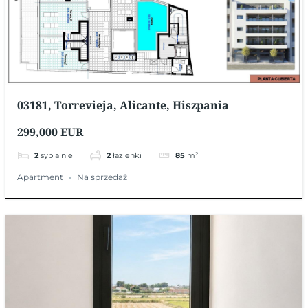
03181, Torrevieja, Alicante, Hiszpania
299,000 EUR
2
sypialnie
2
łazienki
85
m²
Apartment
Na sprzedaż