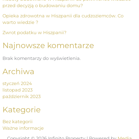
przed decyzją o budowaniu domu?
Opieka zdrowotna w Hiszpanii dla cudzoziemców. Co
warto wiedzie ?
Zwrot podatku w Hiszpanii?
Najnowsze komentarze
Brak komentarzy do wyświetlenia.
Archiwa
styczeń 2024
listopad 2023
październik 2023
Kategorie
Bez kategorii
Ważne informacje
Copyright © 2026 Infinito Property | Powered by
Media