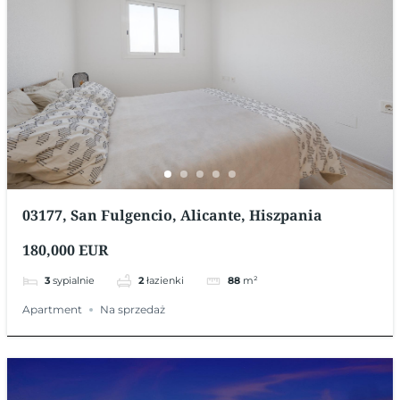
03177, San Fulgencio, Alicante, Hiszpania
180,000 EUR
3
sypialnie
2
łazienki
88
m²
Apartment
Na sprzedaż