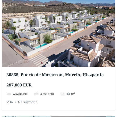
30868, Puerto de Mazarron, Murcia, Hiszpania
287,000 EUR
3
sypialnie
2
łazienki
88
m²
Villa
Na sprzedaż