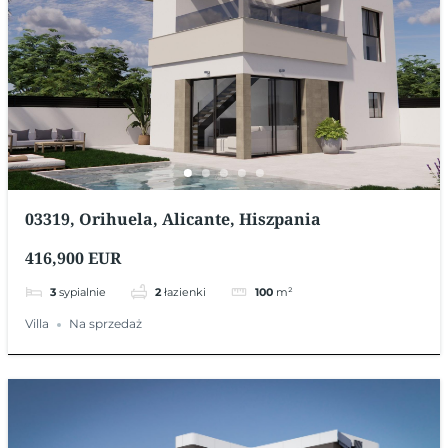
03319, Orihuela, Alicante, Hiszpania
416,900 EUR
3
sypialnie
2
łazienki
100
m²
Villa
Na sprzedaż