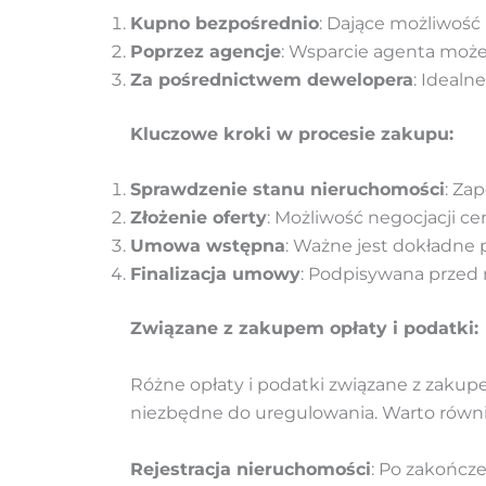
Kupno bezpośrednio
: Dające możliwość
Poprzez agencje
: Wsparcie agenta może
Za pośrednictwem dewelopera
: Idealn
Kluczowe kroki w procesie zakupu:
Sprawdzenie stanu nieruchomości
: Za
Złożenie oferty
: Możliwość negocjacji ce
Umowa wstępna
: Ważne jest dokładne
Finalizacja umowy
: Podpisywana przed 
Związane z zakupem opłaty i podatki:
Różne opłaty i podatki związane z zakupe
niezbędne do uregulowania. Warto równie
Rejestracja nieruchomości
: Po zakończ