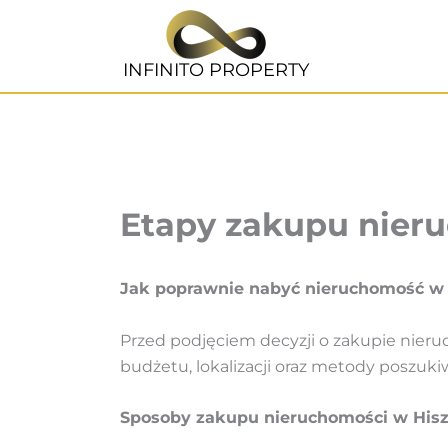
Przejdź
do
treści
INFINITO PROPERTY
Etapy zakupu nieru
Jak poprawnie nabyć nieruchomość w 
Przed podjęciem decyzji o zakupie nieruc
budżetu, lokalizacji oraz metody poszuki
Sposoby zakupu nieruchomości w Hisz