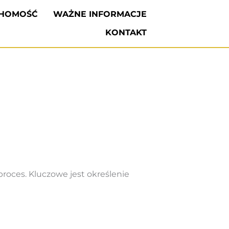
CHOMOŚĆ
WAŻNE INFORMACJE
KONTAKT
proces. Kluczowe jest określenie