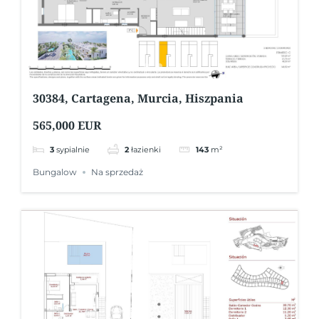
30384, Cartagena, Murcia, Hiszpania
565,000 EUR
3
sypialnie
2
łazienki
143
m²
Bungalow
Na sprzedaż