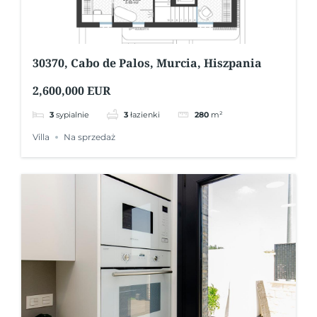
30370, Cabo de Palos, Murcia, Hiszpania
2,600,000 EUR
3
sypialnie
3
łazienki
280
m²
Villa
Na sprzedaż