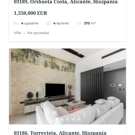
03189, Orihuela Costa, Alicante, Hiszpania
1,550,000 EUR
4
sypialnie
4
łazienki
275
m²
Villa
Na sprzedaż
03186, Torrevieja, Alicante, Hiszpania