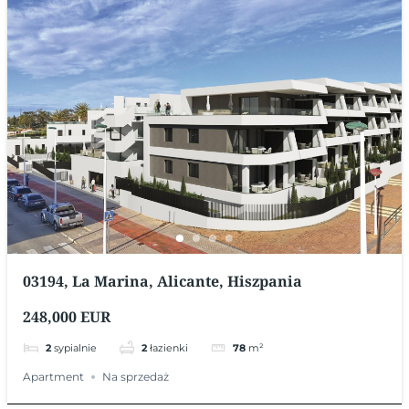
03194, La Marina, Alicante, Hiszpania
248,000 EUR
2
sypialnie
2
łazienki
78
m²
Apartment
Na sprzedaż