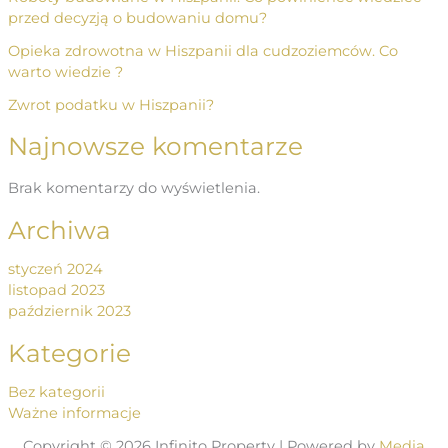
przed decyzją o budowaniu domu?
Opieka zdrowotna w Hiszpanii dla cudzoziemców. Co
warto wiedzie ?
Zwrot podatku w Hiszpanii?
Najnowsze komentarze
Brak komentarzy do wyświetlenia.
Archiwa
styczeń 2024
listopad 2023
październik 2023
Kategorie
Bez kategorii
Ważne informacje
Copyright © 2026 Infinito Property | Powered by
Media