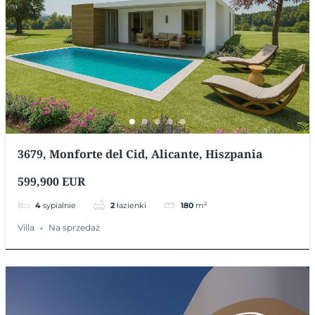
3679, Monforte del Cid, Alicante, Hiszpania
599,900 EUR
4
sypialnie
2
łazienki
180
m²
Villa
Na sprzedaż