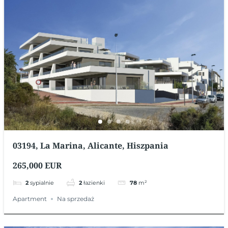
03194, La Marina, Alicante, Hiszpania
265,000 EUR
2
sypialnie
2
łazienki
78
m²
Apartment
Na sprzedaż