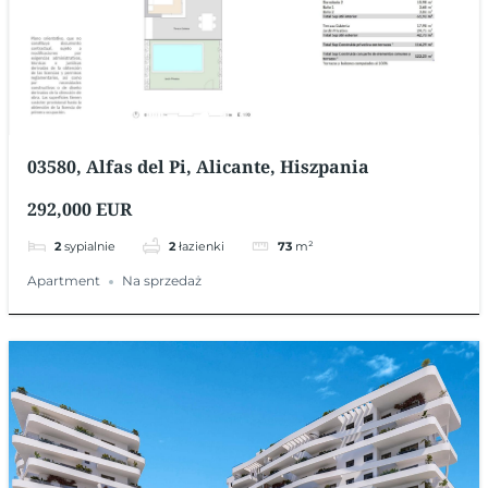
03580, Alfas del Pi, Alicante, Hiszpania
292,000 EUR
2
sypialnie
2
łazienki
73
m²
Apartment
Na sprzedaż