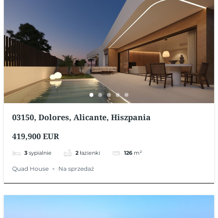
03150, Dolores, Alicante, Hiszpania
419,900 EUR
3
sypialnie
2
łazienki
126
m²
Quad House
Na sprzedaż