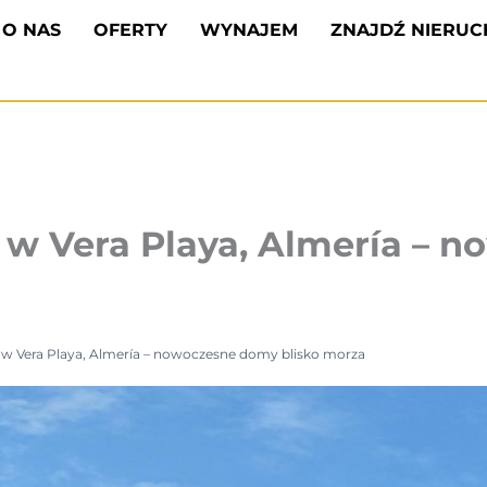
O NAS
OFERTY
WYNAJEM
ZNAJDŹ NIERU
w Vera Playa, Almería – 
 Vera Playa, Almería – nowoczesne domy blisko morza