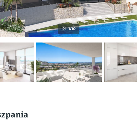
1/10
szpania