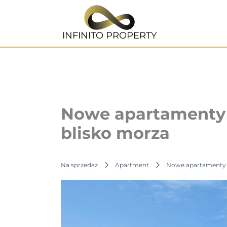
Przejdź
do
treści
INFINITO PROPERTY
Nowe apartamenty 
blisko morza
Na sprzedaż
Apartment
Nowe apartamenty w