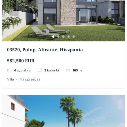
03520, Polop, Alicante, Hiszpania
582,500 EUR
4
sypialnie
3
łazienki
163
m²
Villa
Na sprzedaż