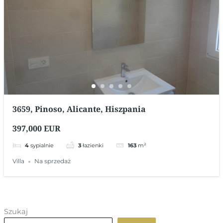
3659, Pinoso, Alicante, Hiszpania
397,000 EUR
4
sypialnie
3
łazienki
163
m²
Villa
Na sprzedaż
Szukaj