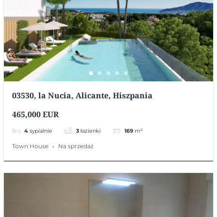
03530, la Nucia, Alicante, Hiszpania
465,000 EUR
4
sypialnie
3
łazienki
169
m²
Town House
Na sprzedaż