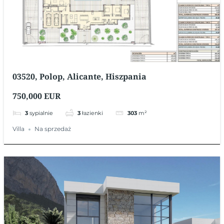
03520, Polop, Alicante, Hiszpania
750,000 EUR
3
sypialnie
3
łazienki
303
m²
Villa
Na sprzedaż