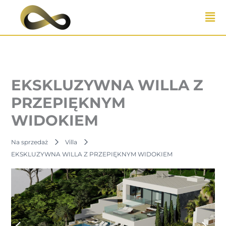
Przejdź
do
treści
EKSKLUZYWNA WILLA Z
PRZEPIĘKNYM
WIDOKIEM
Na sprzedaż
Villa
EKSKLUZYWNA WILLA Z PRZEPIĘKNYM WIDOKIEM