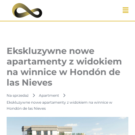
Przejdź
do
treści
Ekskluzywne nowe
apartamenty z widokiem
na winnice w Hondón de
las Nieves
Na sprzedaż
Apartment
Ekskluzywne nowe apartamenty z widokiem na winnice w
Hondón de las Nieves