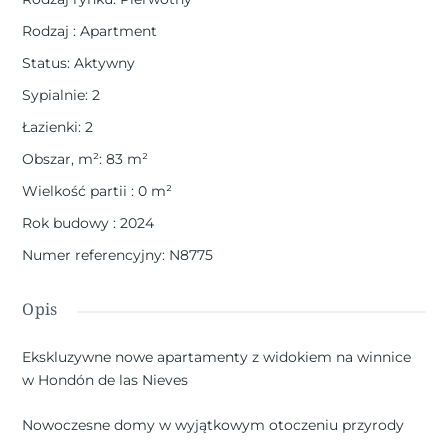
Rodzaj
:
Apartment
Status
:
Aktywny
Sypialnie
:
2
Łazienki
:
2
Obszar, m²
:
83
m²
Wielkość partii
:
0
m²
Rok budowy
:
2024
Numer referencyjny
:
N8775
Opis
Ekskluzywne nowe apartamenty z widokiem na winnice
w Hondón de las Nieves
Nowoczesne domy w wyjątkowym otoczeniu przyrody