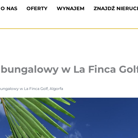
O NAS
OFERTY
WYNAJEM
ZNAJDŹ NIERU
ungalowy w La Finca Golf
ngalowy w La Finca Golf, Algorfa