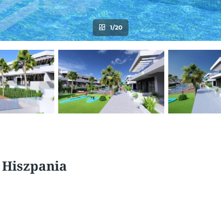
1/20
, Hiszpania