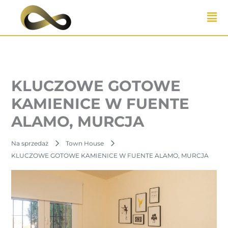
Przejdź
do
treści
KLUCZOWE GOTOWE
KAMIENICE W FUENTE
ALAMO, MURCJA
Na sprzedaż
Town House
KLUCZOWE GOTOWE KAMIENICE W FUENTE ALAMO, MURCJA