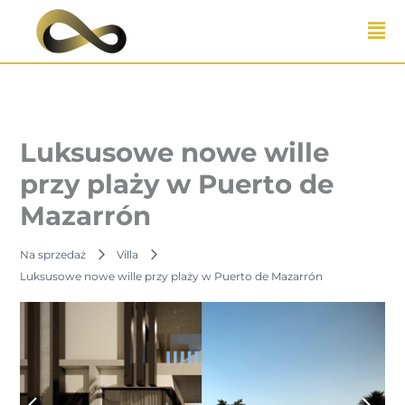
Przejdź
do
treści
Luksusowe nowe wille
przy plaży w Puerto de
Mazarrón
Na sprzedaż
Villa
Luksusowe nowe wille przy plaży w Puerto de Mazarrón