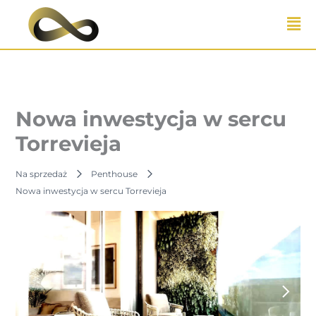
Przejdź
do
treści
Nowa inwestycja w sercu
Torrevieja
Na sprzedaż
Penthouse
Nowa inwestycja w sercu Torrevieja