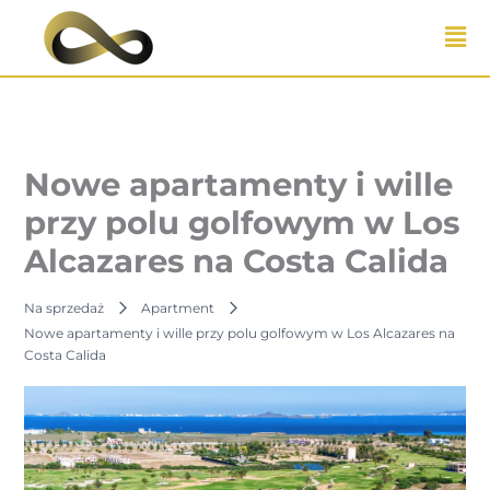
Przejdź
do
treści
Nowe apartamenty i wille
przy polu golfowym w Los
Alcazares na Costa Calida
Na sprzedaż
Apartment
Nowe apartamenty i wille przy polu golfowym w Los Alcazares na
Costa Calida