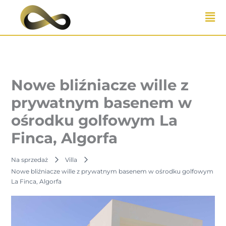
Przejdź
do
treści
Nowe bliźniacze wille z
prywatnym basenem w
ośrodku golfowym La
Finca, Algorfa
Na sprzedaż
Villa
Nowe bliźniacze wille z prywatnym basenem w ośrodku golfowym
La Finca, Algorfa