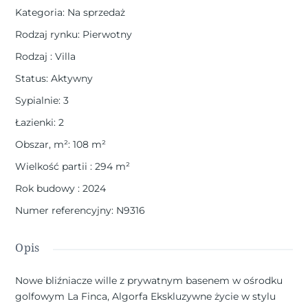
Kategoria
:
Na sprzedaż
Rodzaj rynku
:
Pierwotny
Rodzaj
:
Villa
Status
:
Aktywny
Sypialnie
:
3
Łazienki
:
2
Obszar, m²
:
108
m²
Wielkość partii
:
294
m²
Rok budowy
:
2024
Numer referencyjny
:
N9316
Opis
Nowe bliźniacze wille z prywatnym basenem w ośrodku
golfowym La Finca, Algorfa Ekskluzywne życie w stylu