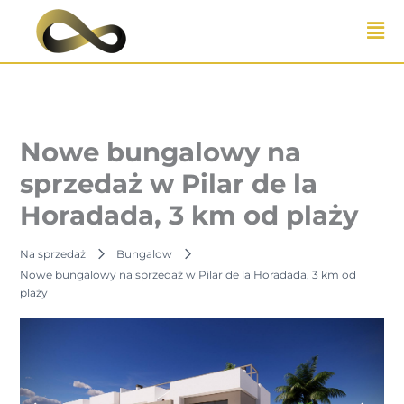
Przejdź
do
treści
Nowe bungalowy na
sprzedaż w Pilar de la
Horadada, 3 km od plaży
Na sprzedaż
Bungalow
Nowe bungalowy na sprzedaż w Pilar de la Horadada, 3 km od
plaży