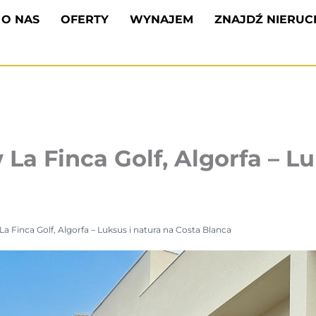
O NAS
OFERTY
WYNAJEM
ZNAJDŹ NIERU
a Finca Golf, Algorfa – Lu
Finca Golf, Algorfa – Luksus i natura na Costa Blanca