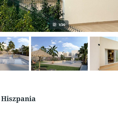
1/20
, Hiszpania