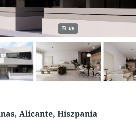
1/9
inas, Alicante, Hiszpania