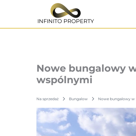
Przejdź
do
treści
INFINITO PROPERTY
Nowe bungalowy w 
wspólnymi
Na sprzedaż
Bungalow
Nowe bungalowy w S