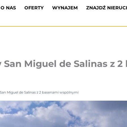
O NAS
OFERTY
WYNAJEM
ZNAJDŹ NIERU
San Miguel de Salinas z 2
an Miguel de Salinas z 2 basenami wspólnymi