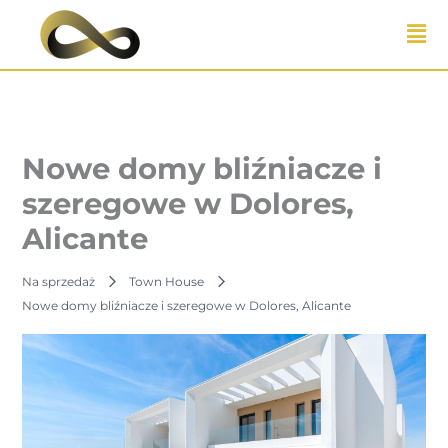
Przejdź
do
treści
Nowe domy bliźniacze i
szeregowe w Dolores,
Alicante
Na sprzedaż
Town House
Nowe domy bliźniacze i szeregowe w Dolores, Alicante