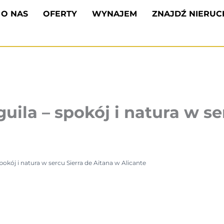
O NAS
OFERTY
WYNAJEM
ZNAJDŹ NIERU
ila – spokój i natura w se
okój i natura w sercu Sierra de Aitana w Alicante