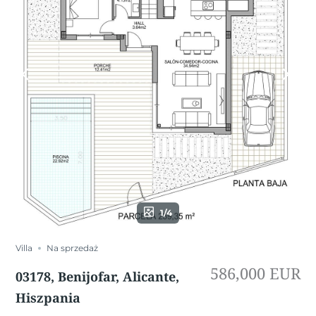
1/4
Villa
Na sprzedaż
586,000 EUR
03178, Benijofar, Alicante,
Hiszpania