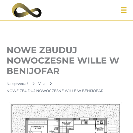
Przejdź
do
treści
NOWE ZBUDUJ
NOWOCZESNE WILLE W
BENIJOFAR
Na sprzedaż
Villa
NOWE ZBUDUJ NOWOCZESNE WILLE W BENIJOFAR