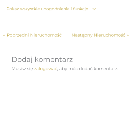
Pokaż wszystkie udogodnienia i funkcje
←
Poprzedni Nieruchomość
Następny Nieruchomość
→
Dodaj komentarz
Musisz się
zalogować
, aby móc dodać komentarz.
Copyright © 2026 Infinito Property | Powered by
Media