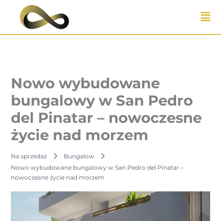
Przejdź
do
treści
Nowo wybudowane
bungalowy w San Pedro
del Pinatar – nowoczesne
życie nad morzem
Na sprzedaż
Bungalow
Nowo wybudowane bungalowy w San Pedro del Pinatar –
nowoczesne życie nad morzem