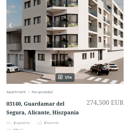
1/14
Apartment
Na sprzedaż
274,500 EUR
03140, Guardamar del
Segura, Alicante, Hiszpania
2
sypialnie
2
łazienki