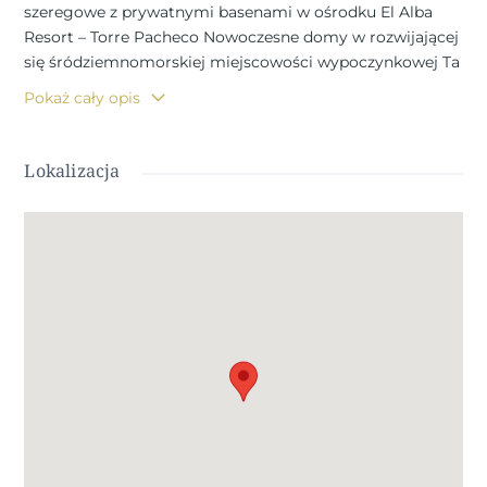
szeregowe z prywatnymi basenami w ośrodku El Alba
Resort – Torre Pacheco Nowoczesne domy w rozwijającej
się śródziemnomorskiej miejscowości wypoczynkowej Ta
nowa inwestycja obejmuje 16 ekskluzywnych domów
Pokaż cały opis
bliźniaczych i szeregowych, położonych w ośrodku El
Alba Mediterranean Resort w Torre Pacheco. Te
nowoczesne nieruchomości, zaprojektowane jako domy
Lokalizacja
parterowe, stanowią idealne połączenie komfortu,
funkcjonalności i śródziemnomorskiego stylu życia na
świeżym powietrzu. El Alba Resort to rozwijająca się
dzielnica mieszkaniowa otoczona otwartą przestrzenią i
polami golfowymi, w niewielkiej odległości od miasta
Roldán, gdzie znajdują się supermarkety, restauracje,
banki i inne udogodnienia codziennego użytku. Kompleks
posiada już klub towarzyski z basenem i restauracją, a
obecnie powstaje strefa handlowa, która dodatkowo
zwiększy wygodę i wartość tej lokalizacji. Dom parterowy
z prywatnym ogrodem i tarasem słonecznym Każda
nieruchomość posiada 2 sypialnie i 2 łazienki, z których