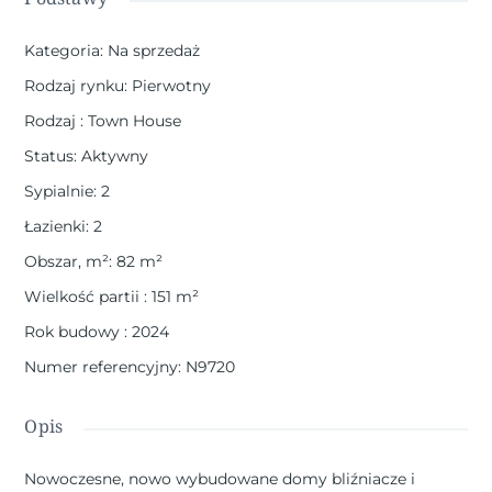
Kategoria
:
Na sprzedaż
Rodzaj rynku
:
Pierwotny
Rodzaj
:
Town House
Status
:
Aktywny
Sypialnie
:
2
Łazienki
:
2
Obszar, m²
:
82
m²
Wielkość partii
:
151
m²
Rok budowy
:
2024
Numer referencyjny
:
N9720
Opis
Nowoczesne, nowo wybudowane domy bliźniacze i