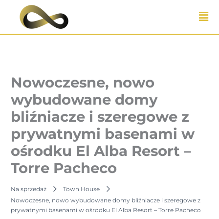
Przejdź
do
treści
Nowoczesne, nowo
wybudowane domy
bliźniacze i szeregowe z
prywatnymi basenami w
ośrodku El Alba Resort –
Torre Pacheco
Na sprzedaż
Town House
Nowoczesne, nowo wybudowane domy bliźniacze i szeregowe z
prywatnymi basenami w ośrodku El Alba Resort – Torre Pacheco