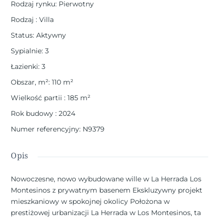
Rodzaj rynku
:
Pierwotny
Rodzaj
:
Villa
Status
:
Aktywny
Sypialnie
:
3
Łazienki
:
3
Obszar, m²
:
110
m²
Wielkość partii
:
185
m²
Rok budowy
:
2024
Numer referencyjny
:
N9379
Opis
Nowoczesne, nowo wybudowane wille w La Herrada Los
Montesinos z prywatnym basenem Ekskluzywny projekt
mieszkaniowy w spokojnej okolicy Położona w
prestiżowej urbanizacji La Herrada w Los Montesinos, ta