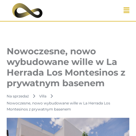
Przejdź
do
treści
Nowoczesne, nowo
wybudowane wille w La
Herrada Los Montesinos z
prywatnym basenem
Na sprzedaż
Villa
Nowoczesne, nowo wybudowane wille w La Herrada Los
Montesinos z prywatnym basenem