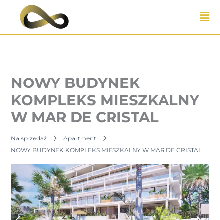
Przejdź
do
treści
NOWY BUDYNEK
KOMPLEKS MIESZKALNY
W MAR DE CRISTAL
Na sprzedaż
Apartment
NOWY BUDYNEK KOMPLEKS MIESZKALNY W MAR DE CRISTAL