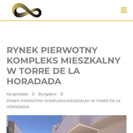
Przejdź
do
treści
RYNEK PIERWOTNY
KOMPLEKS MIESZKALNY
W TORRE DE LA
HORADADA
Na sprzedaż
Bungalow
RYNEK PIERWOTNY KOMPLEKS MIESZKALNY W TORRE DE LA
HORADADA