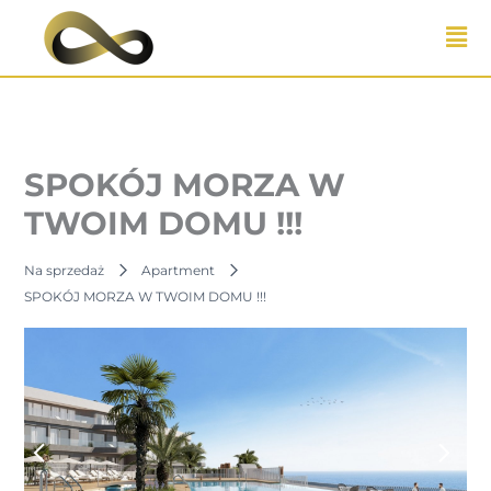
Przejdź
do
treści
SPOKÓJ MORZA W
TWOIM DOMU !!!
Na sprzedaż
Apartment
SPOKÓJ MORZA W TWOIM DOMU !!!