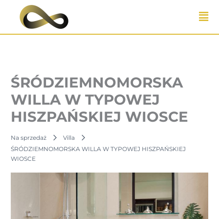
Przejdź
do
treści
ŚRÓDZIEMNOMORSKA
WILLA W TYPOWEJ
HISZPAŃSKIEJ WIOSCE
Na sprzedaż
Villa
ŚRÓDZIEMNOMORSKA WILLA W TYPOWEJ HISZPAŃSKIEJ
WIOSCE