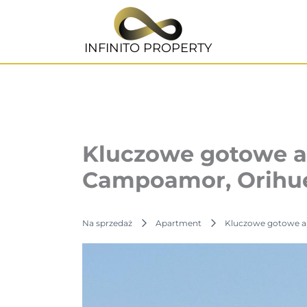
Przejdź
do
treści
INFINITO PROPERTY
Kluczowe gotowe a
Campoamor, Orihue
Na sprzedaż
Apartment
Kluczowe gotowe a