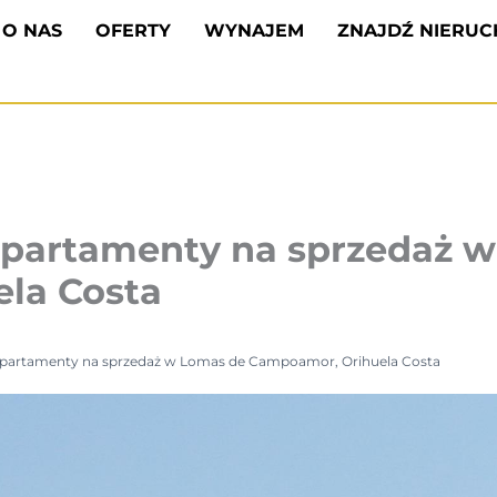
O NAS
OFERTY
WYNAJEM
ZNAJDŹ NIERU
partamenty na sprzedaż w
la Costa
partamenty na sprzedaż w Lomas de Campoamor, Orihuela Costa