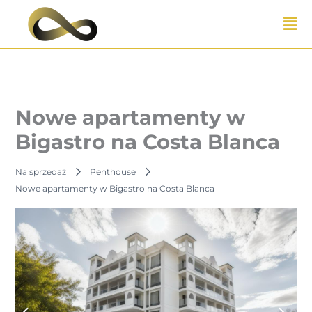
Przejdź
do
treści
Nowe apartamenty w
Bigastro na Costa Blanca
Na sprzedaż
Penthouse
Nowe apartamenty w Bigastro na Costa Blanca