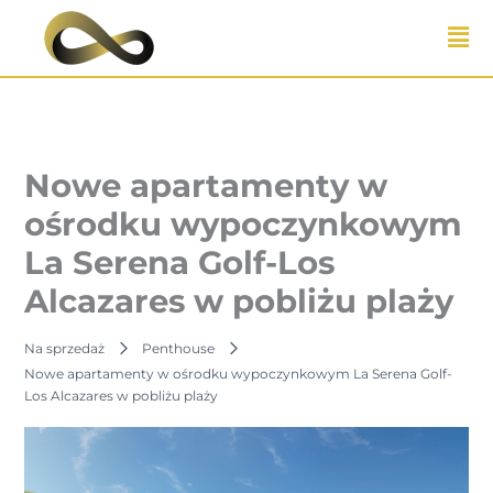
Przejdź
do
treści
Nowe apartamenty w
ośrodku wypoczynkowym
La Serena Golf-Los
Alcazares w pobliżu plaży
Na sprzedaż
Penthouse
Nowe apartamenty w ośrodku wypoczynkowym La Serena Golf-
Los Alcazares w pobliżu plaży