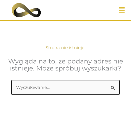
Przejdź
do
treści
Strona nie istnieje.
Wygląda na to, że podany adres nie
istnieje. Może spróbuj wyszukarki?
Szukaj
dla: