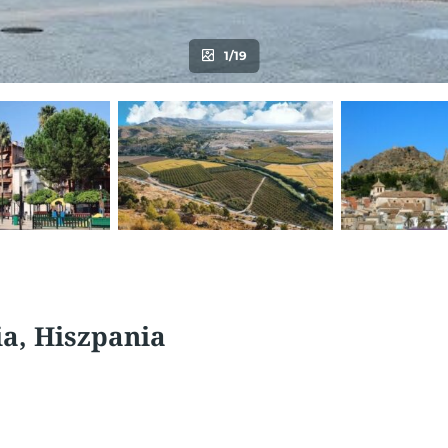
1/19
ia, Hiszpania