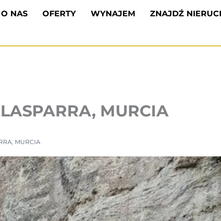
O NAS
OFERTY
WYNAJEM
ZNAJDŹ NIERU
LASPARRA, MURCIA
RRA, MURCIA