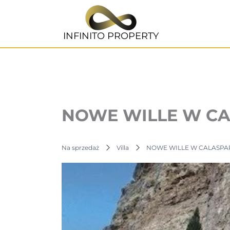
Przejdź
do
treści
INFINITO PROPERTY
NOWE WILLE W CA
Na sprzedaż
Villa
NOWE WILLE W CALASPA